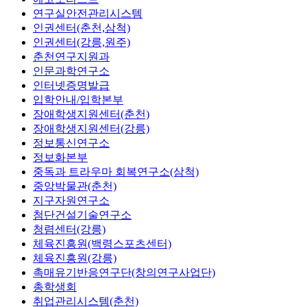
연구실안전관리시스템
인권센터(춘천,삼척)
인권센터(강릉,원주)
춘천연구지원과
인문과학연구소
인터넷증명발급
입학안내/입학본부
장애학생지원센터(춘천)
장애학생지원센터(강릉)
정보통신연구소
정보화본부
중독과 트라우마 회복연구소(삼척)
중앙박물관(춘천)
지구자원연구소
첨단건설기술연구소
청렴센터(강릉)
체육진흥원(백령스포츠센터)
체육진흥원(강릉)
촉매유기반응연구단(창의연구사업단)
총학생회
취업관리시스템(춘천)