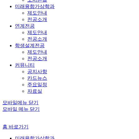
미래융합가상학과
제도안내
전공소개
연계전공
제도안내
전공소개
학생설계전공
제도안내
전공소개
커뮤니티
공지사항
카드뉴스
주요일정
자료실
모바일메뉴 닫기
모바일 메뉴 닫기
홈 바로가기
미래융합가상학과