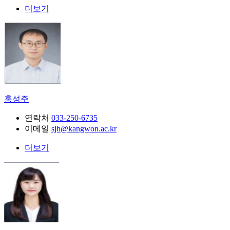
더보기
홍성주
연락처
033-250-6735
이메일
sjh@kangwon.ac.kr
더보기