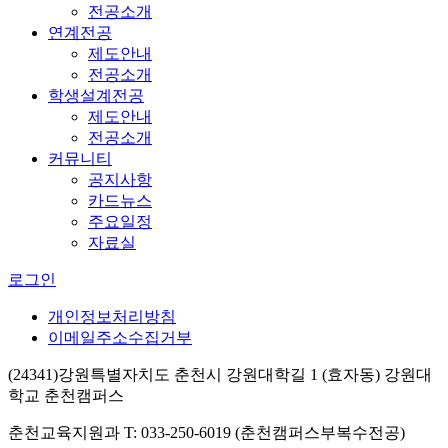
전공소개
연계전공
제도안내
전공소개
학생설계전공
제도안내
전공소개
커뮤니티
공지사항
카드뉴스
주요일정
자료실
로그인
개인정보처리방침
이메일주소수집거부
(24341)강원특별자치도 춘천시 강원대학길 1 (효자동) 강원대
학교 춘천캠퍼스
춘천교육지원과 T: 033-250-6019 (춘천캠퍼스부복수전공)