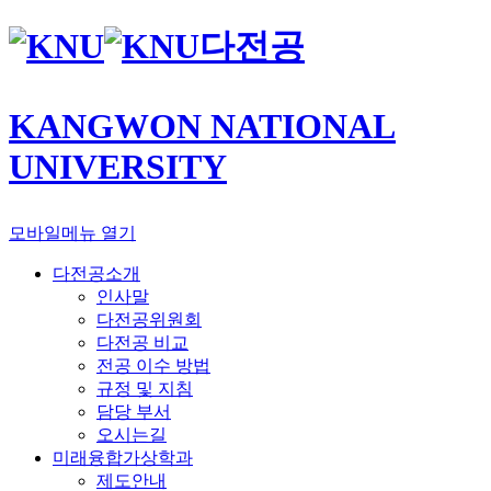
다전공
KANGWON NATIONAL
UNIVERSITY
모바일메뉴 열기
다전공소개
인사말
다전공위원회
다전공 비교
전공 이수 방법
규정 및 지침
담당 부서
오시는길
미래융합가상학과
제도안내