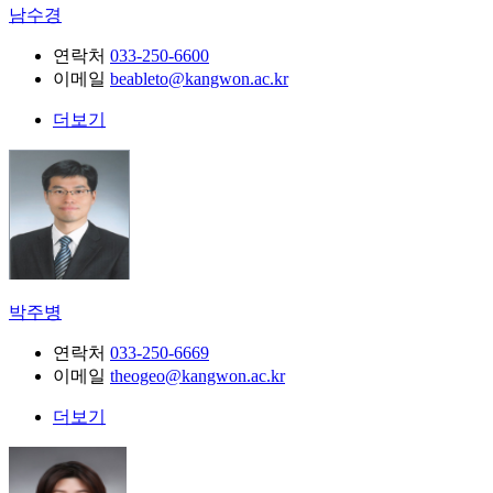
남수경
연락처
033-250-6600
이메일
beableto@kangwon.ac.kr
더보기
박주병
연락처
033-250-6669
이메일
theogeo@kangwon.ac.kr
더보기