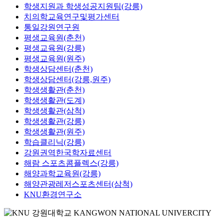
학생지원과 학생성공지원팀(강릉)
치의학교육연구및평가센터
통일강원연구원
평생교육원(춘천)
평생교육원(강릉)
평생교육원(원주)
학생상담센터(춘천)
학생상담센터(강릉,원주)
학생생활관(춘천)
학생생활관(도계)
학생생활관(삼척)
학생생활관(강릉)
학생생활관(원주)
학습클리닉(강릉)
강원권역한국학자료센터
해람 스포츠콤플렉스(강릉)
해양과학교육원(강릉)
해양관광레저스포츠센터(삼척)
KNU환경연구소