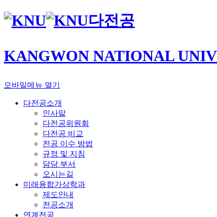
다전공
KANGWON NATIONAL UNIV
모바일메뉴 열기
다전공소개
인사말
다전공위원회
다전공 비교
전공 이수 방법
규정 및 지침
담당 부서
오시는길
미래융합가상학과
제도안내
전공소개
연계전공