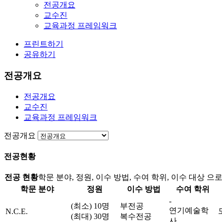
전공개요
교수진
교육과정 프레임워크
프린트하기
공유하기
전공개요
전공개요
교수진
교육과정 프레임워크
전공개요
전공현황
전공 현황
학문 분야, 정원, 이수 방법, 수여 학위, 이수 대상 
학문 분야
정원
이수 방법
수여 학위
-
(최소) 10명
부전공
연기예술학
N.C.E.
(최대) 30명
복수전공
사