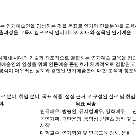
 연기예술인을 양성하는 것을 목표로 연기와 연출분야를 교육하며
연출과정을 교육시킴으로써 멀티미디어 시대와 접목된 연기예술 
다매체 시대의 기술과 창조적으로 결합하는 연기예술 교육을 정립
연기예술인의 양성을 위해 인문예술 콘텐츠가 체계적으로 결합된 
표현방식이 어우러진 장치와 결합된 연기예술론에 대한 분석과 창조
로 분야, 취업 분야, 목표 직종, 설정 근거 로 구성된 진로 및 취
야
목표 직종
연극배우, 방송인, 뮤지컬배우, 영화배우
공연기획, 극단운영, 동영상 콘텐츠 창작 및
제작
대학교수, 연기학원 및 연극교육 강사, 문화