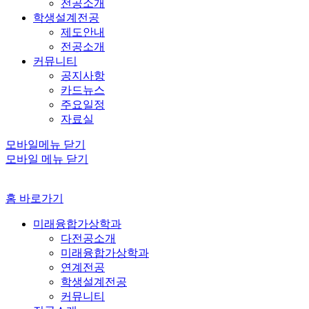
전공소개
학생설계전공
제도안내
전공소개
커뮤니티
공지사항
카드뉴스
주요일정
자료실
모바일메뉴 닫기
모바일 메뉴 닫기
홈 바로가기
미래융합가상학과
다전공소개
미래융합가상학과
연계전공
학생설계전공
커뮤니티