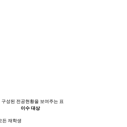
으로 구성된 전공현황을 보여주는 표
이수 대상
모든 재학생