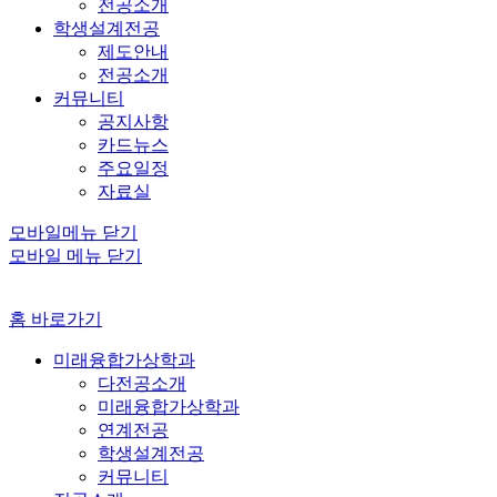
전공소개
학생설계전공
제도안내
전공소개
커뮤니티
공지사항
카드뉴스
주요일정
자료실
모바일메뉴 닫기
모바일 메뉴 닫기
홈 바로가기
미래융합가상학과
다전공소개
미래융합가상학과
연계전공
학생설계전공
커뮤니티