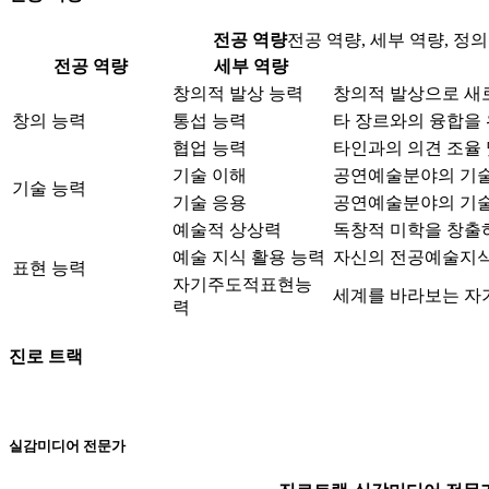
전공 역량
전공 역량, 세부 역량, 정
전공 역량
세부 역량
창의적 발상 능력
창의적 발상으로 새
창의 능력
통섭 능력
타 장르와의 융합을 
협업 능력
타인과의 의견 조율 
기술 이해
공연예술분야의 기술
기술 능력
기술 응용
공연예술분야의 기술
예술적 상상력
독창적 미학을 창출
예술 지식 활용 능력
자신의 전공예술지식
표현 능력
자기주도적표현능
세계를 바라보는 자
력
진로 트랙
실감미디어 전문가