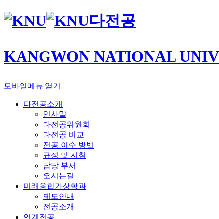
다전공
KANGWON NATIONAL UNIV
모바일메뉴 열기
다전공소개
인사말
다전공위원회
다전공 비교
전공 이수 방법
규정 및 지침
담당 부서
오시는길
미래융합가상학과
제도안내
전공소개
연계전공