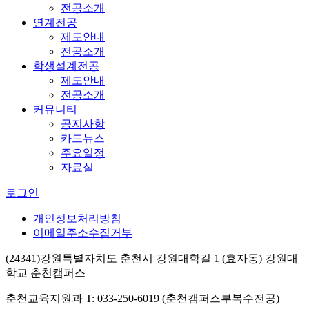
전공소개
연계전공
제도안내
전공소개
학생설계전공
제도안내
전공소개
커뮤니티
공지사항
카드뉴스
주요일정
자료실
로그인
개인정보처리방침
이메일주소수집거부
(24341)강원특별자치도 춘천시 강원대학길 1 (효자동) 강원대
학교 춘천캠퍼스
춘천교육지원과 T: 033-250-6019 (춘천캠퍼스부복수전공)