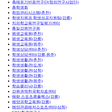
촉매유기반응연구단(창의연구사업단)
총학생회
취업관리시스템(춘천)
학생지원과 학생성공지원팀(강릉)
치의학교육연구및평가센터
통일강원연구원
평생교육원(춘천)
평생교육원(강릉)
평생교육원(원주)
학생상담센터(춘천)
학생상담센터(강릉,원주)
학생생활관(춘천)
학생생활관(도계)
학생생활관(삼척)
학생생활관(강릉)
학생생활관(원주)
학습클리닉(강릉)
강원권역한국학자료센터
해람 스포츠콤플렉스(강릉)
해양과학교육원(강릉)
해양관광레저스포츠센터(삼척)