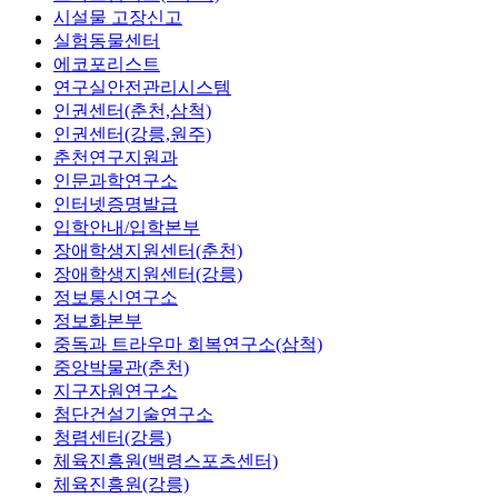
시설물 고장신고
실험동물센터
에코포리스트
연구실안전관리시스템
인권센터(춘천,삼척)
인권센터(강릉,원주)
춘천연구지원과
인문과학연구소
인터넷증명발급
입학안내/입학본부
장애학생지원센터(춘천)
장애학생지원센터(강릉)
정보통신연구소
정보화본부
중독과 트라우마 회복연구소(삼척)
중앙박물관(춘천)
지구자원연구소
첨단건설기술연구소
청렴센터(강릉)
체육진흥원(백령스포츠센터)
체육진흥원(강릉)