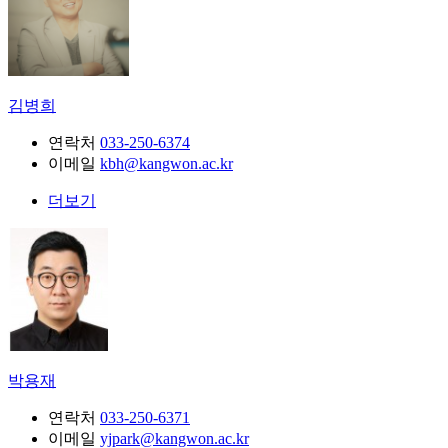
김병희
연락처
033-250-6374
이메일
kbh@kangwon.ac.kr
더보기
박용재
연락처
033-250-6371
이메일
yjpark@kangwon.ac.kr