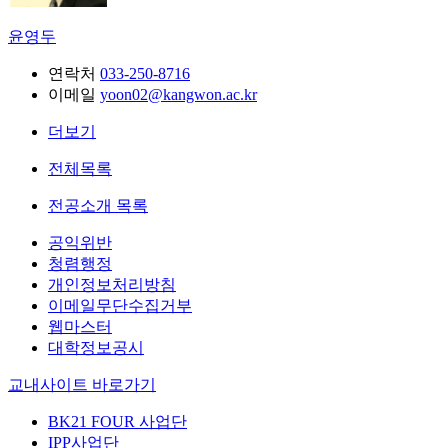
윤영두
연락처
033-250-8716
이메일
yoon02@kangwon.ac.kr
더보기
전체목록
전공소개 목록
공익위반
청렴행정
개인정보처리방침
이메일무단수집거부
웹마스터
대학정보공시
교내사이트 바로가기
BK21 FOUR 사업단
IPP사업단