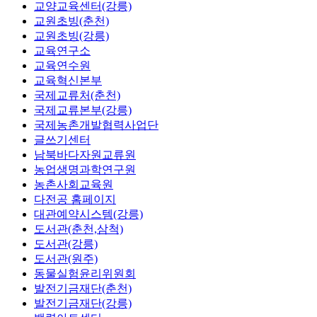
교양교육센터(강릉)
교원초빙(춘천)
교원초빙(강릉)
교육연구소
교육연수원
교육혁신본부
국제교류처(춘천)
국제교류본부(강릉)
국제농촌개발협력사업단
글쓰기센터
남북바다자원교류원
농업생명과학연구원
농촌사회교육원
다전공 홈페이지
대관예약시스템(강릉)
도서관(춘천,삼척)
도서관(강릉)
도서관(원주)
동물실험윤리위원회
발전기금재단(춘천)
발전기금재단(강릉)