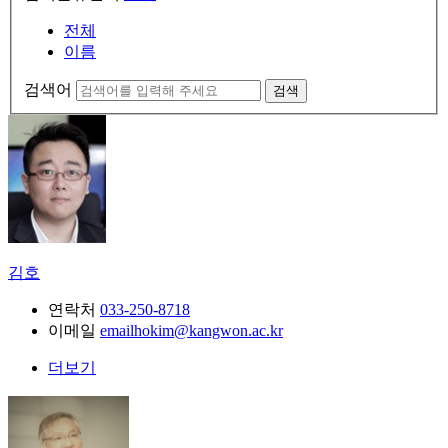
전체
이름
검색어
검색
김호
연락처
033-250-8718
이메일
emailhokim@kangwon.ac.kr
더보기