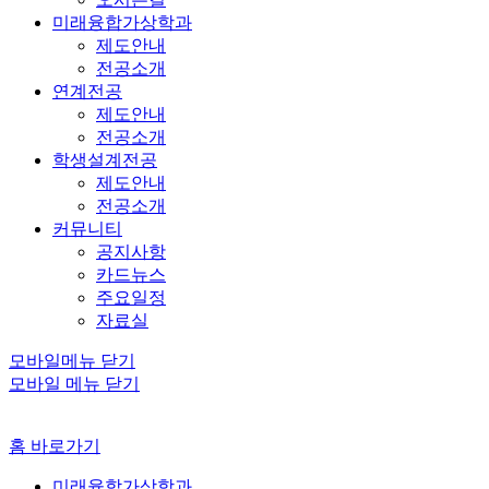
미래융합가상학과
제도안내
전공소개
연계전공
제도안내
전공소개
학생설계전공
제도안내
전공소개
커뮤니티
공지사항
카드뉴스
주요일정
자료실
모바일메뉴 닫기
모바일 메뉴 닫기
홈 바로가기
미래융합가상학과