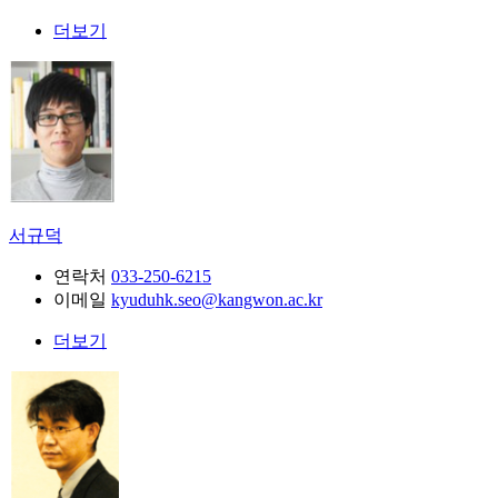
더보기
서규덕
연락처
033-250-6215
이메일
kyuduhk.seo@kangwon.ac.kr
더보기