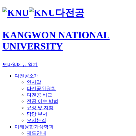
다전공
KANGWON NATIONAL
UNIVERSITY
모바일메뉴 열기
다전공소개
인사말
다전공위원회
다전공 비교
전공 이수 방법
규정 및 지침
담당 부서
오시는길
미래융합가상학과
제도안내