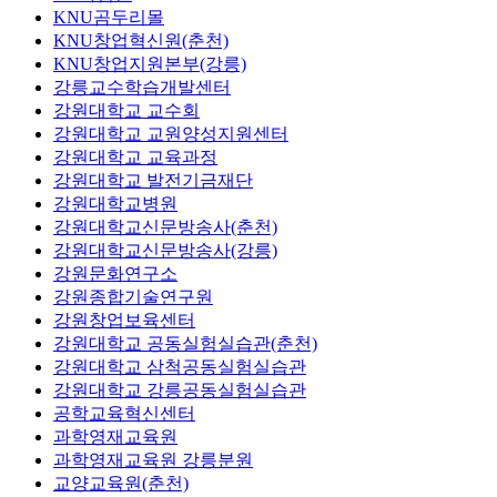
KNU곰두리몰
KNU창업혁신원(춘천)
KNU창업지원본부(강릉)
강릉교수학습개발센터
강원대학교 교수회
강원대학교 교원양성지원센터
강원대학교 교육과정
강원대학교 발전기금재단
강원대학교병원
강원대학교신문방송사(춘천)
강원대학교신문방송사(강릉)
강원문화연구소
강원종합기술연구원
강원창업보육센터
강원대학교 공동실험실습관(춘천)
강원대학교 삼척공동실험실습관
강원대학교 강릉공동실험실습관
공학교육혁신센터
과학영재교육원
과학영재교육원 강릉분원
교양교육원(춘천)