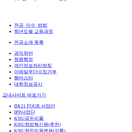
전공 이수 방법
학년도별 교육과정
전공소개 목록
공익위반
청렴행정
개인정보처리방침
이메일무단수집거부
웹마스터
대학정보공시
교내사이트 바로가기
BK21 FOUR 사업단
IPP사업단
KNU곰두리몰
KNU창업혁신원(춘천)
KNU창업지원본부(강릉)