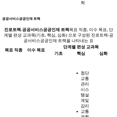
학
공공서비스공공인재 트랙
진로트랙-공공서비스공공인재 트랙
목표 직종, 이수 목표, 단
계별 편성 교과목(기초, 핵심, 심화) 으로 구성된 진로트랙-공
공서비스공공인재 트랙을 나타내는 표
단계별 편성 교과목
목표 직종
이수 목표
기초
핵심
심화
첨단
교통
관리
시스
템설
계및
감리
교통
계획