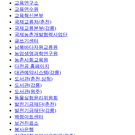
교육연구소
교육연수원
교육혁신본부
국제교류처(춘천)
국제교류본부(강릉)
국제농촌개발협력사업단
글쓰기센터
남북바다자원교류원
농업생명과학연구원
농촌사회교육원
다전공 홈페이지
대관예약시스템(강릉)
도서관(춘천,삼척)
도서관(강릉)
도서관(원주)
동물실험윤리위원회
발전기금재단(춘천)
발전기금재단(강릉)
백령아트센터
보건진료소
봉사은행