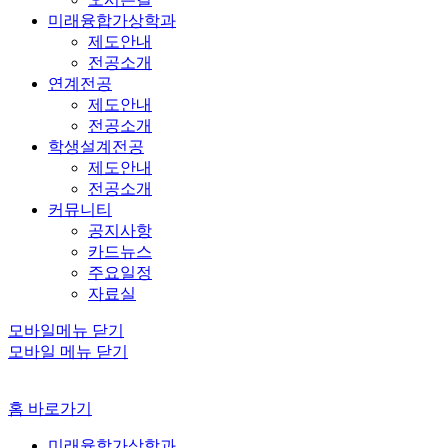
미래융합가상학과
제도안내
전공소개
연계전공
제도안내
전공소개
학생설계전공
제도안내
전공소개
커뮤니티
공지사항
카드뉴스
주요일정
자료실
모바일메뉴 닫기
모바일 메뉴 닫기
홈 바로가기
미래융합가상학과