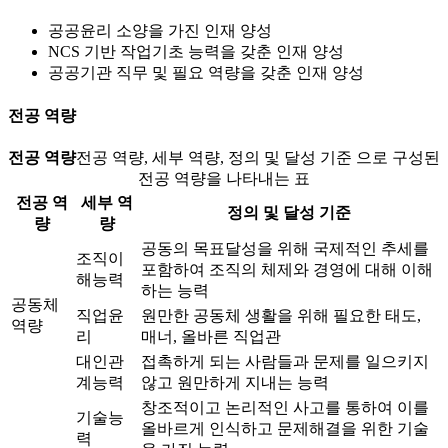
공공윤리 소양을 가진 인재 양성
NCS 기반 작업기초 능력을 갖춘 인재 양성
공공기관 직무 및 필요 역량을 갖춘 인재 양성
전공 역량
전공 역량
전공 역량, 세부 역량, 정의 및 달성 기준 으로 구성된
전공 역량을 나타내는 표
전공 역
세부 역
정의 및 달성 기준
량
량
공동의 목표달성을 위해 국제적인 추세를
조직이
포함하여 조직의 체제와 경영에 대해 이해
해능력
하는 능력
공동체
직업윤
원만한 공동체 생활을 위해 필요한 태도,
역량
리
매너, 올바른 직업관
대인관
접촉하게 되는 사람들과 문제를 일으키지
계능력
않고 원만하게 지내는 능력
창조적이고 논리적인 사고를 통하여 이를
기술능
올바르게 인식하고 문제해결을 위한 기술
력