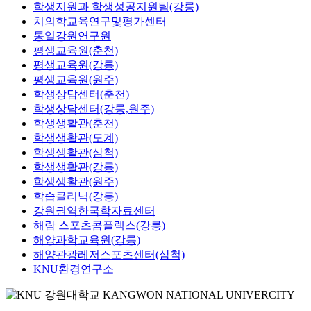
학생지원과 학생성공지원팀(강릉)
치의학교육연구및평가센터
통일강원연구원
평생교육원(춘천)
평생교육원(강릉)
평생교육원(원주)
학생상담센터(춘천)
학생상담센터(강릉,원주)
학생생활관(춘천)
학생생활관(도계)
학생생활관(삼척)
학생생활관(강릉)
학생생활관(원주)
학습클리닉(강릉)
강원권역한국학자료센터
해람 스포츠콤플렉스(강릉)
해양과학교육원(강릉)
해양관광레저스포츠센터(삼척)
KNU환경연구소