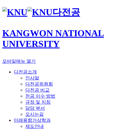
다전공
KANGWON NATIONAL
UNIVERSITY
모바일메뉴 열기
다전공소개
인사말
다전공위원회
다전공 비교
전공 이수 방법
규정 및 지침
담당 부서
오시는길
미래융합가상학과
제도안내