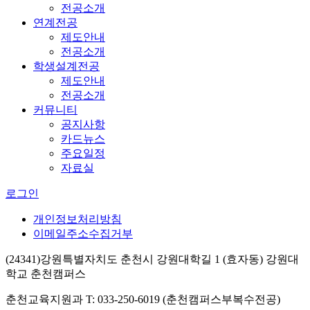
전공소개
연계전공
제도안내
전공소개
학생설계전공
제도안내
전공소개
커뮤니티
공지사항
카드뉴스
주요일정
자료실
로그인
개인정보처리방침
이메일주소수집거부
(24341)강원특별자치도 춘천시 강원대학길 1 (효자동) 강원대
학교 춘천캠퍼스
춘천교육지원과 T: 033-250-6019 (춘천캠퍼스부복수전공)