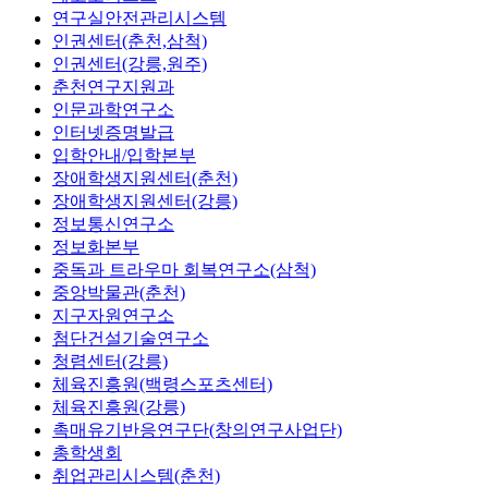
연구실안전관리시스템
인권센터(춘천,삼척)
인권센터(강릉,원주)
춘천연구지원과
인문과학연구소
인터넷증명발급
입학안내/입학본부
장애학생지원센터(춘천)
장애학생지원센터(강릉)
정보통신연구소
정보화본부
중독과 트라우마 회복연구소(삼척)
중앙박물관(춘천)
지구자원연구소
첨단건설기술연구소
청렴센터(강릉)
체육진흥원(백령스포츠센터)
체육진흥원(강릉)
촉매유기반응연구단(창의연구사업단)
총학생회
취업관리시스템(춘천)