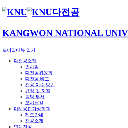
다전공
KANGWON NATIONAL UNIV
모바일메뉴 열기
다전공소개
인사말
다전공위원회
다전공 비교
전공 이수 방법
규정 및 지침
담당 부서
오시는길
미래융합가상학과
제도안내
전공소개
연계전공