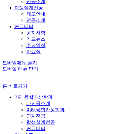
전공소개
학생설계전공
제도안내
전공소개
커뮤니티
공지사항
카드뉴스
주요일정
자료실
모바일메뉴 닫기
모바일 메뉴 닫기
홈 바로가기
미래융합가상학과
다전공소개
미래융합가상학과
연계전공
학생설계전공
커뮤니티