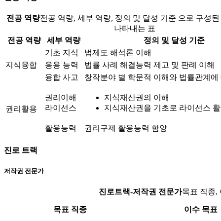
전공 역량
전공 역량, 세부 역량, 정의 및 달성 기준 으로 구성
나타내는 표
전공 역량
세부 역량
정의 및 달성 기준
기초 지식
법제도 해석론 이해
지식융합
응용 능력
법률 사례 해결능력 제고 및 판례 이해
융합 사고
창작분야 별 학문적 이해와 법률관계에
권리이해
지식재산권의 이해
라이선스
지식재산권을 기초로 라이선스 활
권리활용
활용능력
권리구제 활용능력 함양
진로 트랙
저작권 전문가
진로트랙-저작권 전문가
목표 직종,
목표 직종
이수 목표