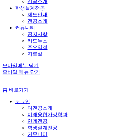
전공소개
학생설계전공
제도안내
전공소개
커뮤니티
공지사항
카드뉴스
주요일정
자료실
모바일메뉴 닫기
모바일 메뉴 닫기
홈 바로가기
로그인
다전공소개
미래융합가상학과
연계전공
학생설계전공
커뮤니티