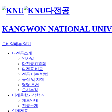
다전공
KANGWON NATIONAL UNIV
모바일메뉴 열기
다전공소개
인사말
다전공위원회
다전공 비교
전공 이수 방법
규정 및 지침
담당 부서
오시는길
미래융합가상학과
제도안내
전공소개
연계전공