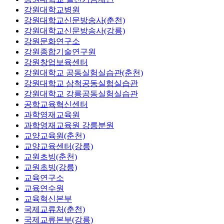
강원대학교병원
강원대학교신문방송사(춘천)
강원대학교신문방송사(강릉)
강원문화연구소
강원종합기술연구원
강원창업보육센터
강원대학교 공동실험실습관(춘천)
강원대학교 삼척공동실험실습관
강원대학교 강릉공동실험실습관
공학교육혁신센터
과학영재교육원
과학영재교육원 강릉분원
교양교육원(춘천)
교양교육센터(강릉)
교원초빙(춘천)
교원초빙(강릉)
교육연구소
교육연수원
교육혁신본부
국제교류처(춘천)
국제교류본부(강릉)