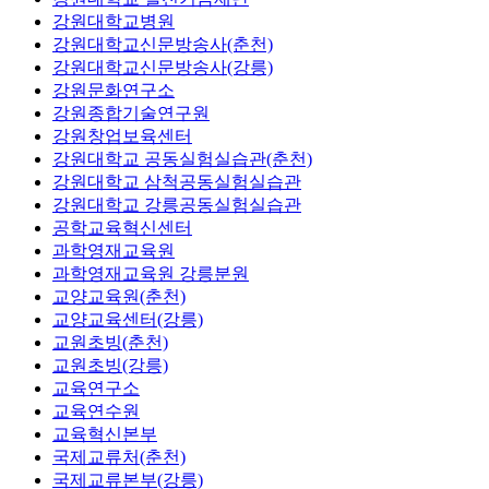
강원대학교병원
강원대학교신문방송사(춘천)
강원대학교신문방송사(강릉)
강원문화연구소
강원종합기술연구원
강원창업보육센터
강원대학교 공동실험실습관(춘천)
강원대학교 삼척공동실험실습관
강원대학교 강릉공동실험실습관
공학교육혁신센터
과학영재교육원
과학영재교육원 강릉분원
교양교육원(춘천)
교양교육센터(강릉)
교원초빙(춘천)
교원초빙(강릉)
교육연구소
교육연수원
교육혁신본부
국제교류처(춘천)
국제교류본부(강릉)