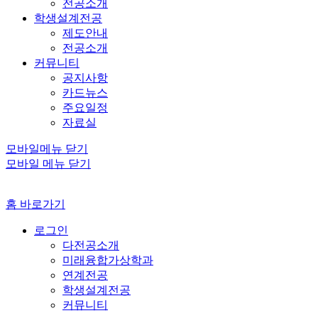
전공소개
학생설계전공
제도안내
전공소개
커뮤니티
공지사항
카드뉴스
주요일정
자료실
모바일메뉴 닫기
모바일 메뉴 닫기
홈 바로가기
로그인
다전공소개
미래융합가상학과
연계전공
학생설계전공
커뮤니티