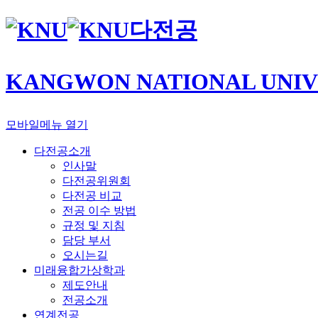
다전공
KANGWON NATIONAL UNIV
모바일메뉴 열기
다전공소개
인사말
다전공위원회
다전공 비교
전공 이수 방법
규정 및 지침
담당 부서
오시는길
미래융합가상학과
제도안내
전공소개
연계전공