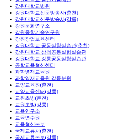
강원대학교병원
강원대학교신문방송사(춘천)
강원대학교신문방송사(강릉)
강원문화연구소
강원종합기술연구원
강원창업보육센터
강원대학교 공동실험실습관(춘천)
강원대학교 삼척공동실험실습관
강원대학교 강릉공동실험실습관
공학교육혁신센터
과학영재교육원
과학영재교육원 강릉분원
교양교육원(춘천)
교양교육센터(강릉)
교원초빙(춘천)
교원초빙(강릉)
교육연구소
교육연수원
교육혁신본부
국제교류처(춘천)
국제교류본부(강릉)