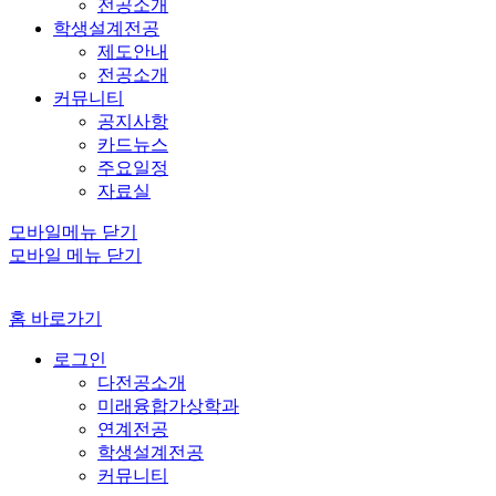
전공소개
학생설계전공
제도안내
전공소개
커뮤니티
공지사항
카드뉴스
주요일정
자료실
모바일메뉴 닫기
모바일 메뉴 닫기
홈 바로가기
로그인
다전공소개
미래융합가상학과
연계전공
학생설계전공
커뮤니티