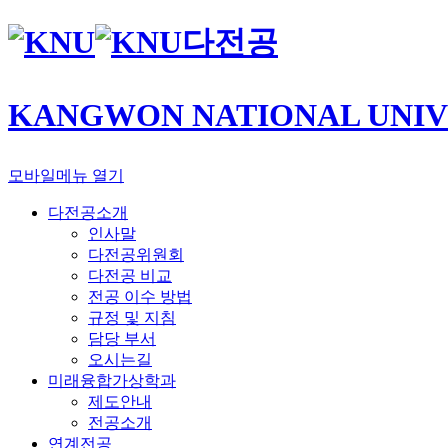
다전공
KANGWON NATIONAL UNIV
모바일메뉴 열기
다전공소개
인사말
다전공위원회
다전공 비교
전공 이수 방법
규정 및 지침
담당 부서
오시는길
미래융합가상학과
제도안내
전공소개
연계전공