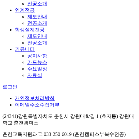
전공소개
연계전공
제도안내
전공소개
학생설계전공
제도안내
전공소개
커뮤니티
공지사항
카드뉴스
주요일정
자료실
로그인
개인정보처리방침
이메일주소수집거부
(24341)강원특별자치도 춘천시 강원대학길 1 (효자동) 강원대
학교 춘천캠퍼스
춘천교육지원과 T: 033-250-6019 (춘천캠퍼스부복수전공)