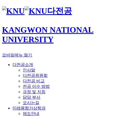
다전공
KANGWON NATIONAL
UNIVERSITY
모바일메뉴 열기
다전공소개
인사말
다전공위원회
다전공 비교
전공 이수 방법
규정 및 지침
담당 부서
오시는길
미래융합가상학과
제도안내