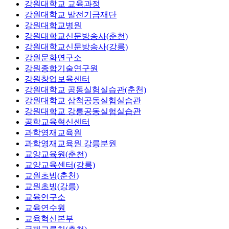
강원대학교 교육과정
강원대학교 발전기금재단
강원대학교병원
강원대학교신문방송사(춘천)
강원대학교신문방송사(강릉)
강원문화연구소
강원종합기술연구원
강원창업보육센터
강원대학교 공동실험실습관(춘천)
강원대학교 삼척공동실험실습관
강원대학교 강릉공동실험실습관
공학교육혁신센터
과학영재교육원
과학영재교육원 강릉분원
교양교육원(춘천)
교양교육센터(강릉)
교원초빙(춘천)
교원초빙(강릉)
교육연구소
교육연수원
교육혁신본부