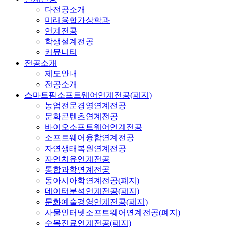
다전공소개
미래융합가상학과
연계전공
학생설계전공
커뮤니티
전공소개
제도안내
전공소개
스마트팜소프트웨어연계전공(폐지)
농업전문경영연계전공
문화콘텐츠연계전공
바이오소프트웨어연계전공
소프트웨어융합연계전공
자연생태복원연계전공
자연치유연계전공
통합과학연계전공
동아시아학연계전공(폐지)
데이터분석연계전공(폐지)
문화예술경영연계전공(폐지)
사물인터넷소프트웨어연계전공(폐지)
수목진료연계전공(폐지)