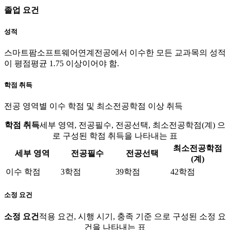
졸업 요건
성적
스마트팜소프트웨어연계전공에서 이수한 모든 교과목의 성적
이 평점평균 1.75 이상이어야 함.
학점 취득
전공 영역별 이수 학점 및 최소전공학점 이상 취득
학점 취득
세부 영역, 전공필수, 전공선택, 최소전공학점(계) 으
로 구성된 학점 취득을 나타내는 표
최소전공학점
세부 영역
전공필수
전공선택
(계)
이수 학점
3학점
39학점
42학점
소정 요건
소정 요건
적용 요건, 시행 시기, 충족 기준 으로 구성된 소정 요
건을 나타내는 표