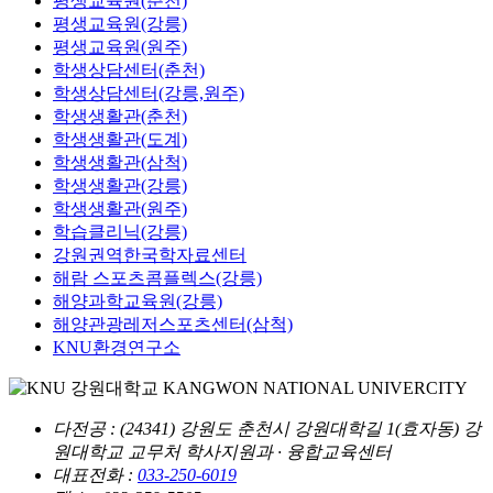
평생교육원(춘천)
평생교육원(강릉)
평생교육원(원주)
학생상담센터(춘천)
학생상담센터(강릉,원주)
학생생활관(춘천)
학생생활관(도계)
학생생활관(삼척)
학생생활관(강릉)
학생생활관(원주)
학습클리닉(강릉)
강원권역한국학자료센터
해람 스포츠콤플렉스(강릉)
해양과학교육원(강릉)
해양관광레저스포츠센터(삼척)
KNU환경연구소
다전공
: (24341) 강원도 춘천시 강원대학길 1(효자동) 강
원대학교 교무처 학사지원과 · 융합교육센터
대표전화 :
033-250-6019