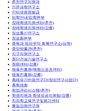
춘천연구지원과
인문과학연구소
인터넷증명발급
입학안내/입학본부
장애학생지원센터(춘천)
장애학생지원센터(강릉)
정보통신연구소
정보화본부
중독과 트라우마 회복연구소(삼척)
중앙박물관(춘천)
지구자원연구소
첨단건설기술연구소
청렴센터(강릉)
체육진흥원(백령스포츠센터)
체육진흥원(강릉)
촉매유기반응연구단(창의연구사업단)
총학생회
취업관리시스템(춘천)
학생지원과 학생성공지원팀(강릉)
치의학교육연구및평가센터
통일강원연구원