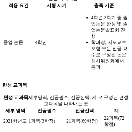
적용 요건
시행 시기
충족 기준
4학년 2학기 중 졸
업논문 완성 및 졸
업논문발표회 진
행
졸업 논문
4학년
학과장, 지도교수
포함 모든 전공 교
수로 구성된 논문
심사위원회에서
통과
편성 교과목
편성 교과목
세부영역, 전공필수, 전공선택, 계 로 구성된 편성
교과목을 나타내는 표
세부 영역
전공필수
전공선택
계
22과목(72
2021학년도
1과목(3학점)
21과목(69학점)
학점)