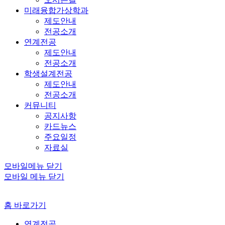
미래융합가상학과
제도안내
전공소개
연계전공
제도안내
전공소개
학생설계전공
제도안내
전공소개
커뮤니티
공지사항
카드뉴스
주요일정
자료실
모바일메뉴 닫기
모바일 메뉴 닫기
홈 바로가기
연계전공