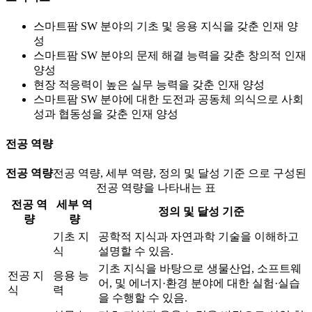
스마트팜 SW 분야의 기초 및 응용 지식을 갖춘 인재 양
성
스마트팜 SW 분야의 문제 해결 능력을 갖춘 창의적 인재
양성
현장 적응력이 높은 실무 능력을 갖춘 인재 양성
스마트팜 SW 분야에 대한 도전과 공동체 의식으로 사회
성과 협동성을 갖춘 인재 양성
전공 역량
전공 역량
전공 역량, 세부 역량, 정의 및 달성 기준 으로 구성된
전공 역량을 나타내는 표
전공 역
세부 역
정의 및 달성 기준
량
량
기초 지
공학적 지식과 자연과학 기술을 이해하고
식
설명할 수 있음.
기초 지식을 바탕으로 생물산업, 소프트웨
전공 지
응용 능
어, 및 에너지·환경 분야에 대한 실험·실습
식
력
을 수행할 수 있음.