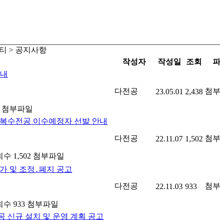
티 > 공지사항
작성자
작성일
조회
안내
다전공
첨
23.05.01
2,438
첨부파일
부복수전공 이수예정자 선발 안내
다전공
첨
22.11.07
1,502
수 1,502
첨부파일
가 및 조정․폐지 공고
다전공
첨
22.11.03
933
수 933
첨부파일
 신규 설치 및 운영 계획 공고