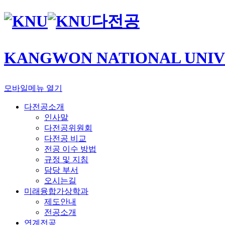
다전공
KANGWON NATIONAL UNIV
모바일메뉴 열기
다전공소개
인사말
다전공위원회
다전공 비교
전공 이수 방법
규정 및 지침
담당 부서
오시는길
미래융합가상학과
제도안내
전공소개
연계전공