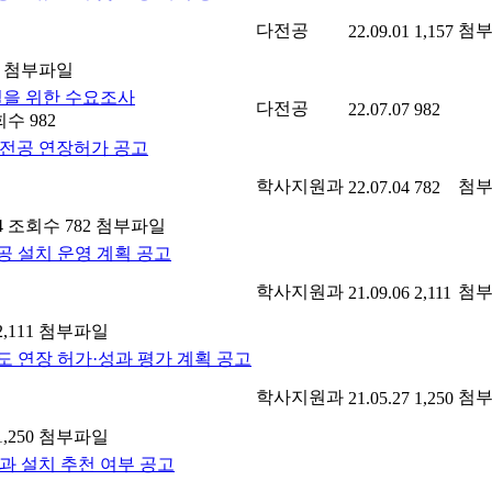
다전공
첨
22.09.01
1,157
첨부파일
설을 위한 수요조사
다전공
22.07.07
982
수 982
계전공 연장허가 공고
학사지원과
첨
22.07.04
782
4
조회수 782
첨부파일
공 설치 운영 계획 공고
학사지원과
첨
21.09.06
2,111
,111
첨부파일
 연장 허가·성과 평가 계획 공고
학사지원과
첨
21.05.27
1,250
,250
첨부파일
과 설치 추천 여부 공고