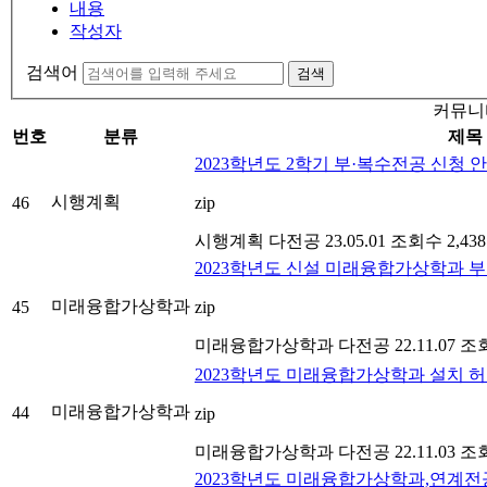
내용
작성자
검색어
검색
커뮤니
번호
분류
제목
2023학년도 2학기 부·복수전공 신청 
시행계획
46
zip
시행계획
다전공
23.05.01
조회수 2,438
2023학년도 신설 미래융합가상학과 
미래융합가상학과
45
zip
미래융합가상학과
다전공
22.11.07
조회
2023학년도 미래융합가상학과 설치 허
미래융합가상학과
44
zip
미래융합가상학과
다전공
22.11.03
조회
2023학년도 미래융합가상학과,연계전공