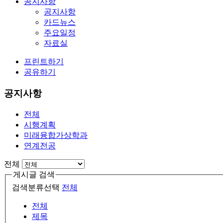
공지사항
공지사항
카드뉴스
주요일정
자료실
프린트하기
공유하기
공지사항
전체
시행계획
미래융합가상학과
연계전공
전체
게시글 검색
검색분류선택
전체
전체
제목