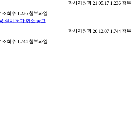
학사지원과
첨
21.05.17
1,236
7
조회수 1,236
첨부파일
공 설치 허가 취소 공고
학사지원과
첨
20.12.07
1,744
7
조회수 1,744
첨부파일