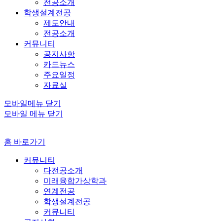
전공소개
학생설계전공
제도안내
전공소개
커뮤니티
공지사항
카드뉴스
주요일정
자료실
모바일메뉴 닫기
모바일 메뉴 닫기
홈 바로가기
커뮤니티
다전공소개
미래융합가상학과
연계전공
학생설계전공
커뮤니티