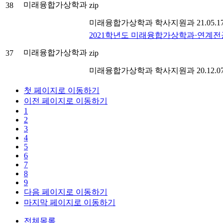
미래융합가상학과
38
zip
미래융합가상학과
학사지원과
21.05.1
2021학년도 미래융합가상학과·연계전
미래융합가상학과
37
zip
미래융합가상학과
학사지원과
20.12.0
첫 페이지로 이동하기
이전 페이지로 이동하기
1
2
3
4
5
6
7
8
9
다음 페이지로 이동하기
마지막 페이지로 이동하기
전체목록